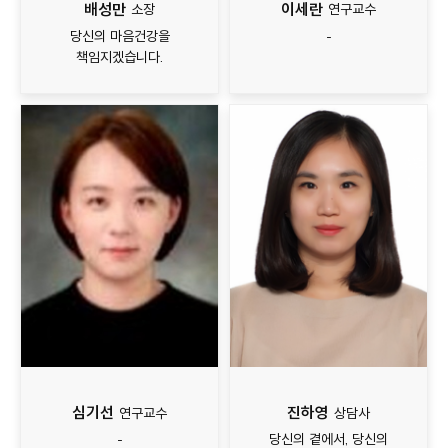
배성만
이세란
소장
연구교수
당신의 마음건강을
-
책임지겠습니다.
심기선
진하영
연구교수
상담사
-
당신의 곁에서, 당신의