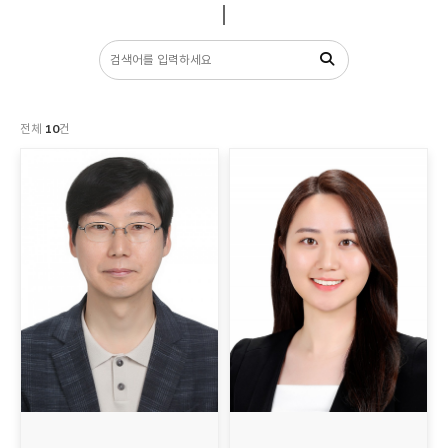
전체
10
건