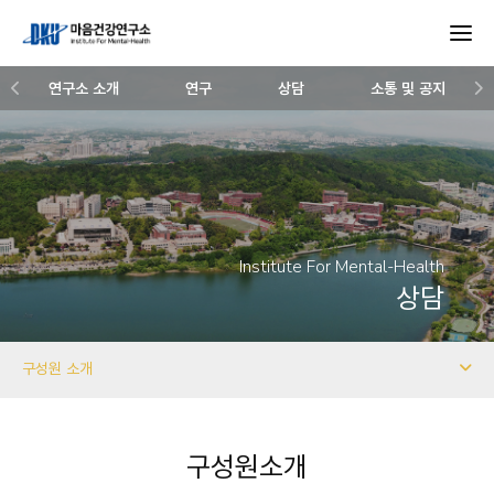
연구소 소개
연구
상담
소통 및 공지
Institute For Mental-Health
상담
구성원 소개
구성원소개