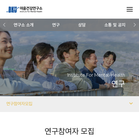
연구소 소개
연구
상담
소통 및 공지
Institute For Mental-Health
연구
연구참여자모집
연구참여자 모집