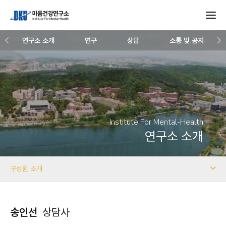
연구소 소개
연구
상담
소통 및 공지
Institute For Mental-Health
연구소 소개
구성원 소개
송인선
상담사