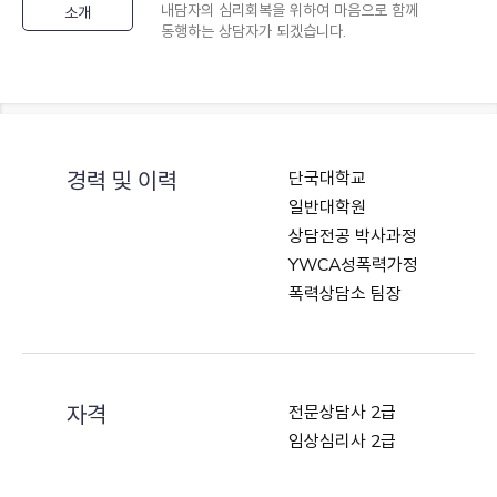
내담자의 심리회복을 위하여 마음으로 함께
소개
동행하는 상담자가 되겠습니다.
경력 및 이력
단국대학교
일반대학원
상담전공 박사과정
YWCA성폭력가정
폭력상담소 팀장
자격
전문상담사 2급
임상심리사 2급